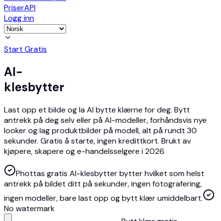
Priser
API
Logg inn
Start Gratis
AI-
klesbytter
Last opp et bilde og la AI bytte klærne for deg. Bytt
antrekk på deg selv eller på AI-modeller, forhåndsvis nye
looker og lag produktbilder på modell, alt på rundt 30
sekunder. Gratis å starte, ingen kredittkort. Brukt av
kjøpere, skapere og e-handelsselgere i 2026.
Phottas gratis AI-klesbytter bytter hvilket som helst
antrekk på bildet ditt på sekunder, ingen fotografering,
ingen modeller, bare last opp og bytt klær umiddelbart.
No watermark