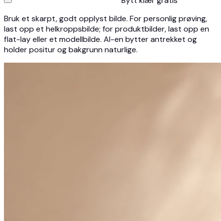
Bytt klær gratis
Bruk et skarpt, godt opplyst bilde. For personlig prøving,
last opp et helkroppsbilde; for produktbilder, last opp en
flat-lay eller et modellbilde. AI-en bytter antrekket og
holder positur og bakgrunn naturlige.