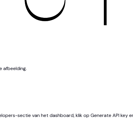
e afbeelding.
pers-sectie van het dashboard, klik op Generate API key en k