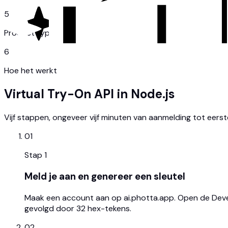
5
Product types
6
Hoe het werkt
Virtual Try-On API in Node.js
Vijf stappen, ongeveer vijf minuten van aanmelding tot eerst
01
Stap
1
Meld je aan en genereer een sleutel
Maak een account aan op ai.photta.app. Open de Develo
gevolgd door 32 hex-tekens.
02