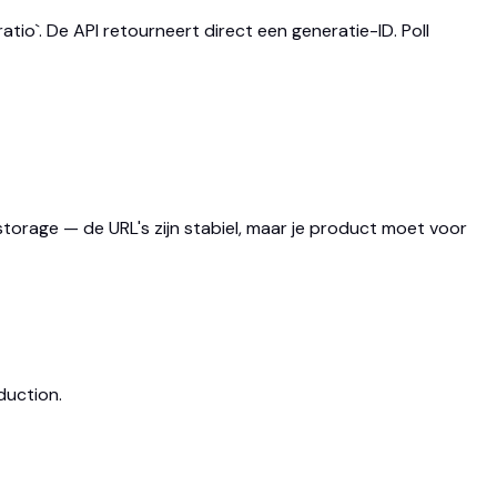
tio`. De API retourneert direct een generatie-ID. Poll
 storage — de URL's zijn stabiel, maar je product moet voor
duction.