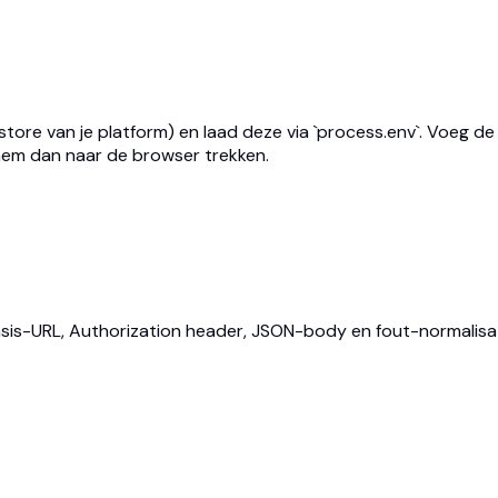
store van je platform) en laad deze via `process.env`. Voeg de
 hem dan naar de browser trekken.
sis-URL, Authorization header, JSON-body en fout-normalisatie