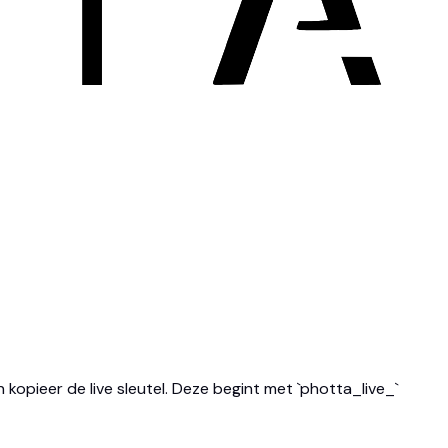
opieer de live sleutel. Deze begint met `photta_live_`