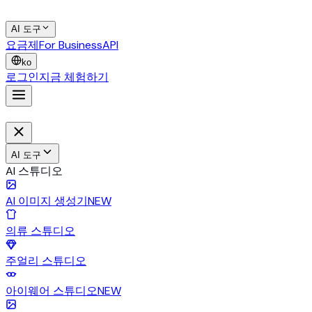
AI 도구
요금제
For Business
API
ko
로그인
지금 체험하기
AI 도구
AI 스튜디오
AI 이미지 생성기
NEW
의류 스튜디오
주얼리 스튜디오
아이웨어 스튜디오
NEW