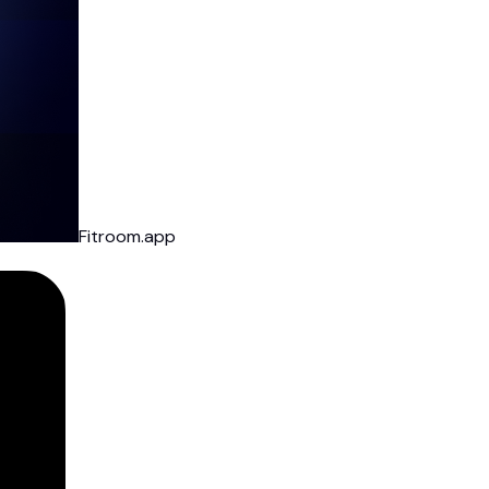
Fitroom.app