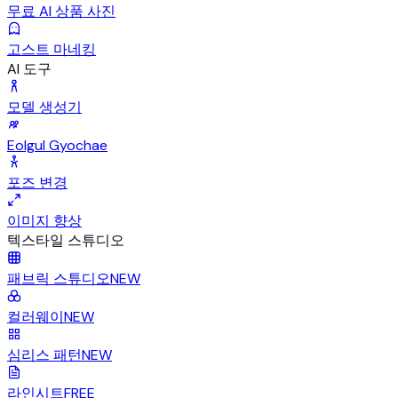
무료 AI 상품 사진
고스트 마네킹
AI 도구
모델 생성기
Eolgul Gyochae
포즈 변경
이미지 향상
텍스타일 스튜디오
패브릭 스튜디오
NEW
컬러웨이
NEW
심리스 패턴
NEW
라인시트
FREE