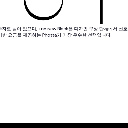
선두주자로 남아 있으며, The New Black은 디자인 구상 단계에
반 요금을 제공하는 Photta가 가장 우수한 선택입니다.