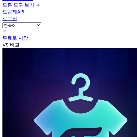
모든 도구 보기
→
요금제
API
로그인
무료로 시작
VS 비교