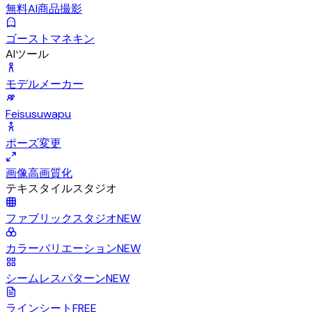
無料AI商品撮影
ゴーストマネキン
AIツール
モデルメーカー
Feisusuwapu
ポーズ変更
画像高画質化
テキスタイルスタジオ
ファブリックスタジオ
NEW
カラーバリエーション
NEW
シームレスパターン
NEW
ラインシート
FREE