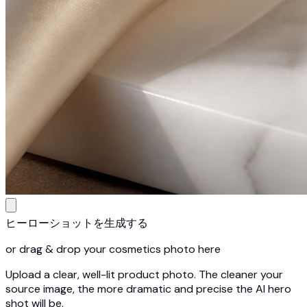
ヒーローショットを生成する
or drag & drop your cosmetics photo here
Upload a clear, well-lit product photo. The cleaner your
source image, the more dramatic and precise the AI hero
shot will be.