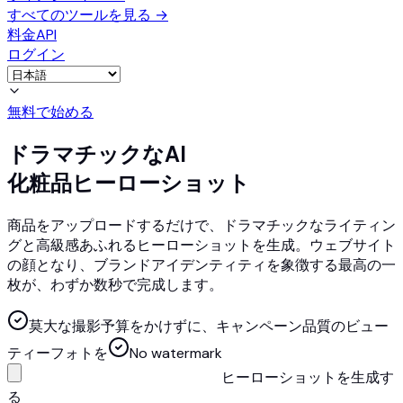
すべてのツールを見る
→
料金
API
ログイン
無料で始める
ドラマチックなAI
化粧品ヒーローショット
商品をアップロードするだけで、ドラマチックなライティン
グと高級感あふれるヒーローショットを生成。ウェブサイト
の顔となり、ブランドアイデンティティを象徴する最高の一
枚が、わずか数秒で完成します。
莫大な撮影予算をかけずに、キャンペーン品質のビュー
ティーフォトを
No watermark
ヒーローショットを生成す
る