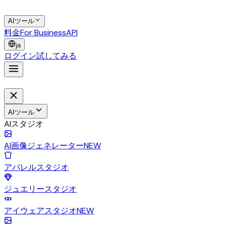
AIツール
料金
For Business
API
ja
ログイン
試してみる
AIツール
AIスタジオ
AI画像ジェネレーター
NEW
アパレルスタジオ
ジュエリースタジオ
アイウェアスタジオ
NEW