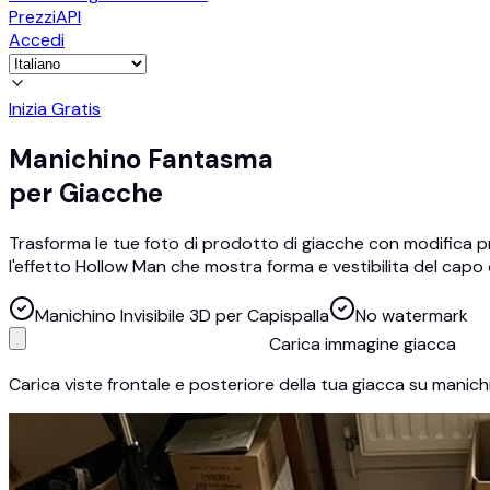
Prezzi
API
Accedi
Inizia Gratis
Manichino Fantasma
per Giacche
Trasforma le tue foto di prodotto di giacche con modifica pro
l'effetto Hollow Man che mostra forma e vestibilita del capo 
Manichino Invisibile 3D per Capispalla
No watermark
Carica immagine giacca
Carica viste frontale e posteriore della tua giacca su manich