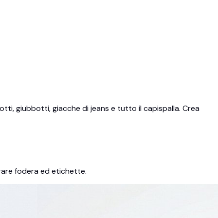
i, giubbotti, giacche di jeans e tutto il capispalla. Crea
rare fodera ed etichette.