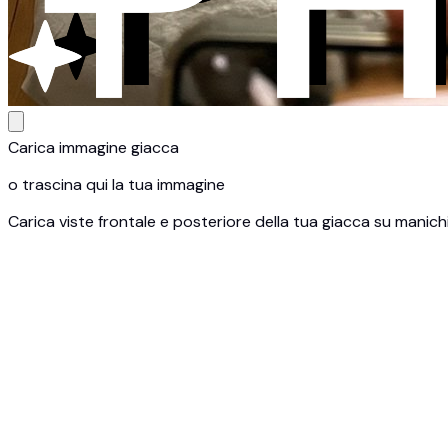
Carica immagine giacca
o trascina qui la tua immagine
Carica viste frontale e posteriore della tua giacca su manich
1
Carica foto della giacca