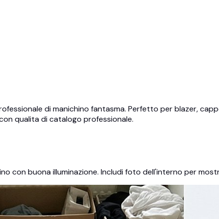
fessionale di manichino fantasma. Perfetto per blazer, cappott
con qualita di catalogo professionale.
ino con buona illuminazione. Includi foto dell'interno per most