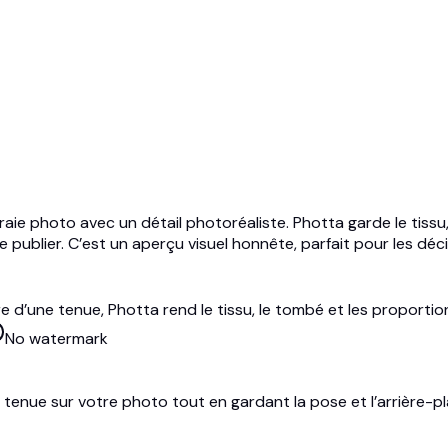
raie photo avec un détail photoréaliste. Photta garde le tissu
e publier. C’est un aperçu visuel honnête, parfait pour les déci
llure d’une tenue, Photta rend le tissu, le tombé et les proport
No watermark
la tenue sur votre photo tout en gardant la pose et l’arrière-pl