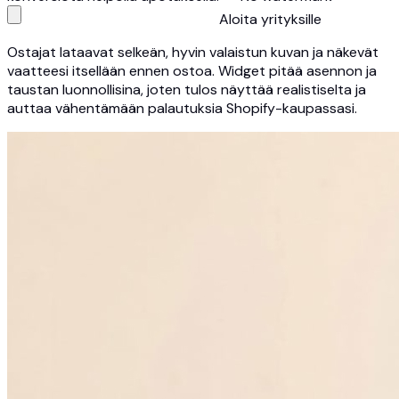
Aloita yrityksille
Ostajat lataavat selkeän, hyvin valaistun kuvan ja näkevät
vaatteesi itsellään ennen ostoa. Widget pitää asennon ja
taustan luonnollisina, joten tulos näyttää realistiselta ja
auttaa vähentämään palautuksia Shopify-kaupassasi.