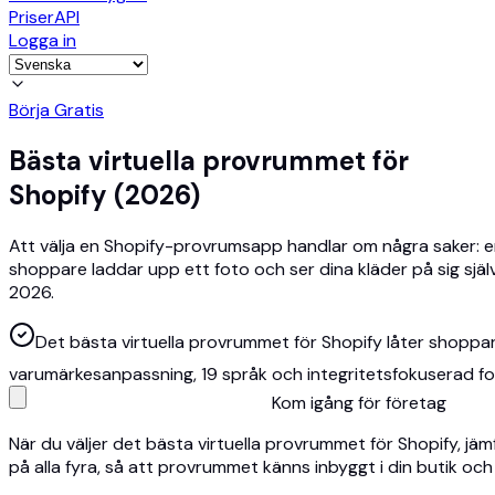
Priser
API
Logga in
Börja Gratis
Bästa virtuella provrummet för
Shopify (2026)
Att välja en Shopify-provrumsapp handlar om några saker: enk
shoppare laddar upp ett foto och ser dina kläder på sig själv
2026.
Det bästa virtuella provrummet för Shopify låter shoppar
varumärkesanpassning, 19 språk och integritetsfokuserad fo
Kom igång för företag
När du väljer det bästa virtuella provrummet för Shopify, j
på alla fyra, så att provrummet känns inbyggt i din butik oc