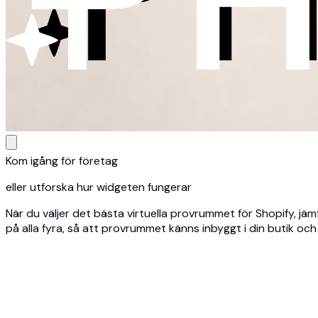
Kom igång för företag
eller utforska hur widgeten fungerar
När du väljer det bästa virtuella provrummet för Shopify, j
på alla fyra, så att provrummet känns inbyggt i din butik oc