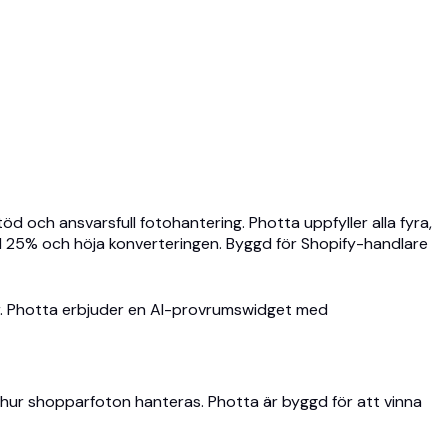
 och ansvarsfull fotohantering. Photta uppfyller alla fyra,
till 25% och höja konverteringen. Byggd för Shopify-handlare
rer. Photta erbjuder en AI-provrumswidget med
h hur shopparfoton hanteras. Photta är byggd för att vinna