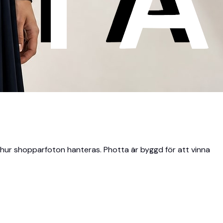
h hur shopparfoton hanteras. Photta är byggd för att vinna