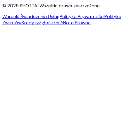
© 2025 PHOTTA. Wszelkie prawa zastrzeżone.
Warunki Świadczenia Usług
Polityka Prywatności
Polityka
Zwrotów
Kredyty
Zgłoś treść
Nota Prawna