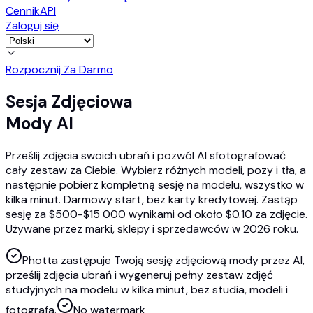
Cennik
API
Zaloguj się
Rozpocznij Za Darmo
Sesja Zdjęciowa
Mody AI
Prześlij zdjęcia swoich ubrań i pozwól AI sfotografować
cały zestaw za Ciebie. Wybierz różnych modeli, pozy i tła, a
następnie pobierz kompletną sesję na modelu, wszystko w
kilka minut. Darmowy start, bez karty kredytowej. Zastąp
sesję za $500-$15 000 wynikami od około $0.10 za zdjęcie.
Używane przez marki, sklepy i sprzedawców w 2026 roku.
Photta zastępuje Twoją sesję zdjęciową mody przez AI,
prześlij zdjęcia ubrań i wygeneruj pełny zestaw zdjęć
studyjnych na modelu w kilka minut, bez studia, modeli i
fotografa.
No watermark