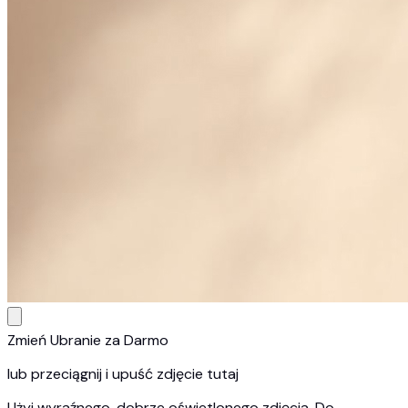
Zmień Ubranie za Darmo
lub przeciągnij i upuść zdjęcie tutaj
Użyj wyraźnego, dobrze oświetlonego zdjęcia. Do