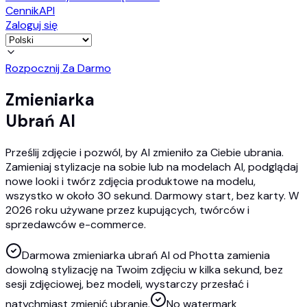
Cennik
API
Zaloguj się
Rozpocznij Za Darmo
Zmieniarka
Ubrań AI
Prześlij zdjęcie i pozwól, by AI zmieniło za Ciebie ubrania.
Zamieniaj stylizacje na sobie lub na modelach AI, podglądaj
nowe looki i twórz zdjęcia produktowe na modelu,
wszystko w około 30 sekund. Darmowy start, bez karty. W
2026 roku używane przez kupujących, twórców i
sprzedawców e-commerce.
Darmowa zmieniarka ubrań AI od Photta zamienia
dowolną stylizację na Twoim zdjęciu w kilka sekund, bez
sesji zdjęciowej, bez modeli, wystarczy przesłać i
natychmiast zmienić ubranie.
No watermark