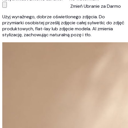
Zmień Ubranie za Darmo
Użyj wyraźnego, dobrze oświetlonego zdjęcia. Do
przymiarki osobistej prześlij zdjęcie całej sylwetki; do zdjęć
produktowych, flat-lay lub zdjęcie modela. AI zmienia
stylizację, zachowując naturalną pozę i tło.