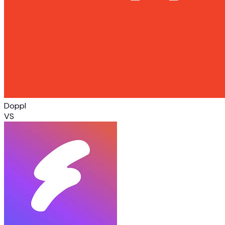
Doppl
VS