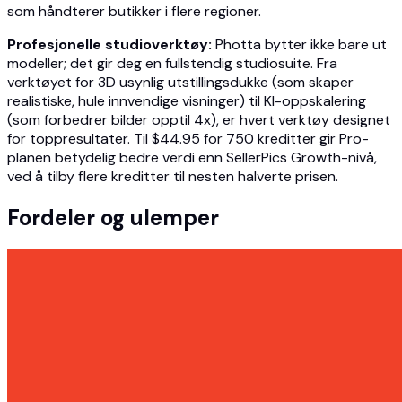
som håndterer butikker i flere regioner.
Profesjonelle studioverktøy:
Photta bytter ikke bare ut
modeller; det gir deg en fullstendig studiosuite. Fra
verktøyet for 3D usynlig utstillingsdukke (som skaper
realistiske, hule innvendige visninger) til KI-oppskalering
(som forbedrer bilder opptil 4x), er hvert verktøy designet
for toppresultater. Til $44.95 for 750 kreditter gir Pro-
planen betydelig bedre verdi enn SellerPics Growth-nivå,
ved å tilby flere kreditter til nesten halverte prisen.
Fordeler og ulemper