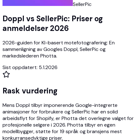
SellerPic
Doppl vs SellerPic: Priser og
anmeldelser 2026
2026-guiden for KI-basert motefotografering: En
sammenligning av Googles Doppl, SellerPic og
markedslederen Photta.
Sist oppdatert
:
5.1.2026
Rask vurdering
Mens Doppl tilbyr imponerende Google-integrerte
animasjoner for forbrukere og SellerPic har en solid
arbeidsflyt for Shopify, er Photta det overlegne valget for
profesjonelle selgere i 2026. Photta tilbyr en egen
modellbygger, støtte for 19 språk og bransjens mest
konkurransedyktige priser.