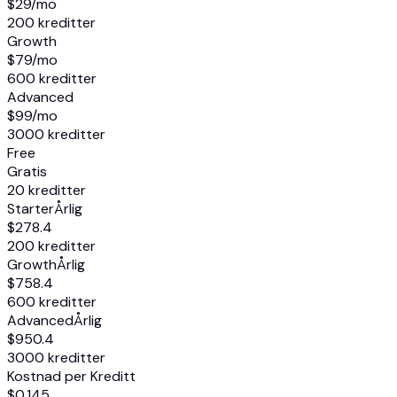
$29
/mo
200 kreditter
Growth
$79
/mo
600 kreditter
Advanced
$99
/mo
3000 kreditter
Free
Gratis
20 kreditter
Starter
Årlig
$278.4
200 kreditter
Growth
Årlig
$758.4
600 kreditter
Advanced
Årlig
$950.4
3000 kreditter
Kostnad per Kreditt
$0.145