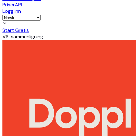
Priser
API
Logg inn
Start Gratis
VS-sammenligning