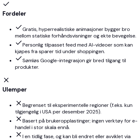
Fordeler
Gratis, hyperrealistiske animasjoner bygger bro
mellom statiske forhåndsvisninger og ekte bevegelse.
Personlig tilpasset feed med AI-videoer som kan
kjøpes fra sparer tid under shoppingen.
Sømløs Google-integrasjon gir bred tilgang til
produkter.
Ulemper
Begrenset til eksperimentelle regioner (f.eks. kun
tilgjengelig i USA per desember 2025).
Basert på brukeropplastinger; ingen verktøy for e-
handel i stor skala ennå.
I en tidlig fase, og kan bli endret eller avviklet via