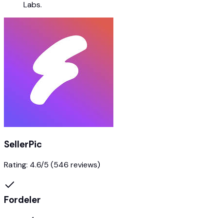
Labs.
SellerPic
Rating:
4.6
/5
(546 reviews)
Fordeler