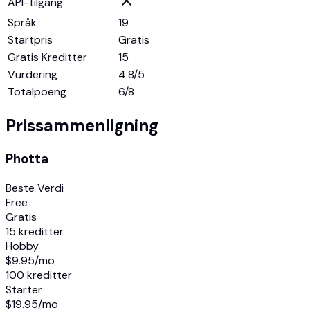
API-tilgang
Språk
19
Startpris
Gratis
Gratis Kreditter
15
Vurdering
4.8/5
Totalpoeng
6
/8
Prissammenligning
Photta
Beste Verdi
Free
Gratis
15 kreditter
Hobby
$9.95
/mo
100 kreditter
Starter
$19.95
/mo