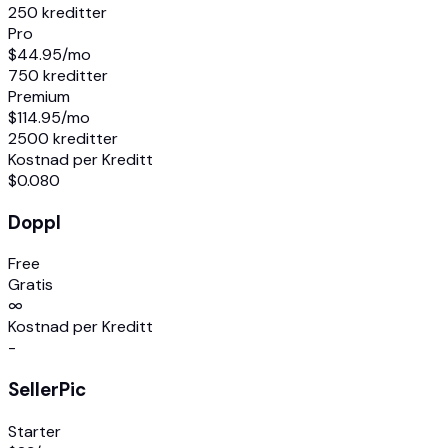
250 kreditter
Pro
$44.95
/mo
750 kreditter
Premium
$114.95
/mo
2500 kreditter
Kostnad per Kreditt
$0.080
Doppl
Free
Gratis
∞
Kostnad per Kreditt
-
SellerPic
Starter