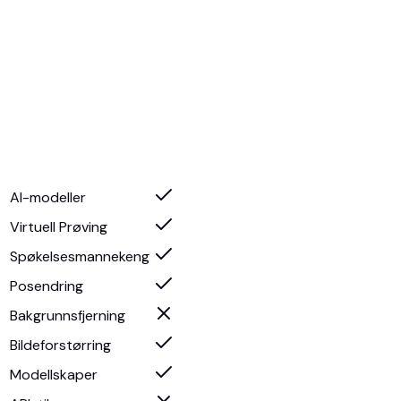
AI-modeller
Virtuell Prøving
Spøkelsesmannekeng
Posendring
Bakgrunnsfjerning
Bildeforstørring
Modellskaper